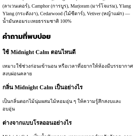
(ลาเวนเดอร์), Camphor (การบูร), Marjoram (มาร์โจแรม), Ylang
Ylang (กระดังงา), Cedarwood (ไม้ซีดาร์), Vetiver (หญ้าแฝก) —
น้ำมันหอมระเหยธรรมชาติ 100%
คำถามที่พบบ่อย
ใช้ Midnight Calm ตอนไหนดี
เหมาะใช้ช่วงก่อนเข้านอน หรือเวลาที่อยากให้ห้องมีบรรยากาศ
สงบผ่อนคลาย
กลิ่น Midnight Calm เป็นอย่างไร
เป็นกลิ่นดอกไม้นุ่มผสมไม้หอมอุ่น ๆ ให้ความรู้สึกสงบและ
อบอุ่น
ต่างจากแบบโรลออนอย่างไร