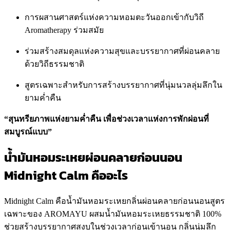
การผสานศาสตร์แห่งความหอมตะวันออกเข้ากับวิถี
Aromatherapy ร่วมสมัย
ร่วมสร้างสมดุลแห่งความสุขและบรรยากาศที่ผ่อนคลาย
ด้วยวิถีธรรมชาติ
สูตรเฉพาะสำหรับการสร้างบรรยากาศที่นุ่มนวลลุ่มลึกใน
ยามค่ำคืน
“สุนทรียภาพแห่งยามค่ำคืน เพื่อช่วงเวลาแห่งการพักผ่อนที่
สมบูรณ์แบบ”
น้ำมันหอมระเหยผ่อนคลายก่อนนอน
Midnight Calm คืออะไร
Midnight Calm คือน้ำมันหอมระเหยกลิ่นผ่อนคลายก่อนนอนสูตร
เฉพาะของ AROMAYU ผสมน้ำมันหอมระเหยธรรมชาติ 100%
ช่วยสร้างบรรยากาศสงบในช่วงเวลาก่อนเข้านอน กลิ่นนุ่มลึก