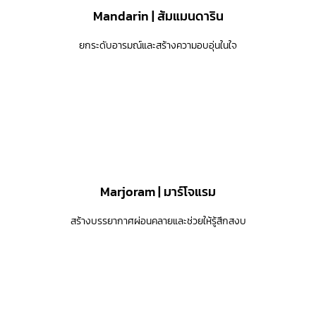
Mandarin | ส้มแมนดาริน
ยกระดับอารมณ์และสร้างความอบอุ่นในใจ
Marjoram | มาร์โจแรม
สร้างบรรยากาศผ่อนคลายและช่วยให้รู้สึกสงบ