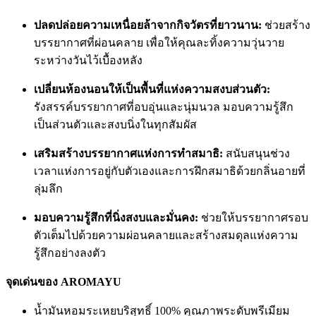
ปลดปล่อยความเหนื่อยล้าจากกิจวัตรที่ยาวนาน:
ช่วยสร้าง
บรรยากาศที่ผ่อนคลาย เพื่อให้คุณละทิ้งความวุ่นวาย
ระหว่างวันไว้เบื้องหลัง
เปลี่ยนห้องนอนให้เป็นพื้นที่แห่งความสงบส่วนตัว:
รังสรรค์บรรยากาศที่อบอุ่นและนุ่มนวล มอบความรู้สึก
เป็นส่วนตัวและสงบนิ่งในทุกสัมผัส
เสริมสร้างบรรยากาศแห่งการทำสมาธิ:
สนับสนุนช่วง
เวลาแห่งการอยู่กับตัวเองและการฝึกสมาธิด้วยกลิ่นอายที่
ลุ่มลึก
มอบความรู้สึกที่นิ่งสงบและมั่นคง:
ช่วยให้บรรยากาศรอบ
ตัวเต็มไปด้วยความผ่อนคลายและสร้างสมดุลแห่งความ
รู้สึกอย่างลงตัว
จุดเด่นของ AROMAYU
น้ำมันหอมระเหยบริสุทธิ์ 100% คุณภาพระดับพรีเมียม