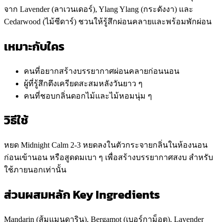
จาก Lavender (ลาเวนเดอร์), Ylang Ylang (กระดังงา) และ
Cedarwood (ไม้ซีดาร์) ชวนให้รู้สึกผ่อนคลายและพร้อมพักผ่อน
เหมาะกับใคร
คนที่อยากสร้างบรรยากาศผ่อนคลายก่อนนอน
ผู้ที่รู้สึกตึงเครียดสะสมหลังวันยาว ๆ
คนที่ชอบกลิ่นดอกไม้และไม้หอมนุ่ม ๆ
วิธีใช้
หยด Midnight Calm 2-3 หยดลงในตัวกระจายกลิ่นในห้องนอน
ก่อนเข้านอน หรือสูดดมเบา ๆ เพื่อสร้างบรรยากาศสงบ สำหรับ
ใช้ภายนอกเท่านั้น
ส่วนผสมหลัก Key Ingredients
Mandarin (ส้มแมนดาริน), Bergamot (เบอร์กาม็อต), Lavender