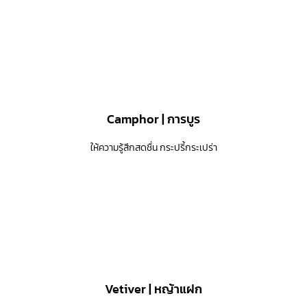
Camphor | การบูร
ให้ความรู้สึกสดชื่น กระปรี้กระเปร่า
Vetiver | หญ้าแฝก