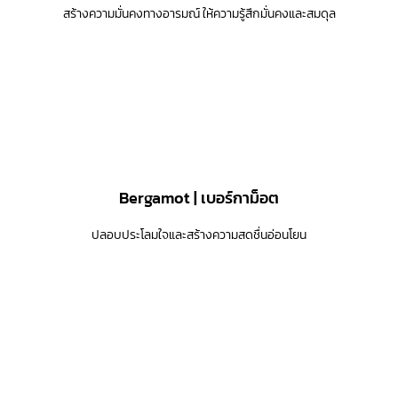
สร้างความมั่นคงทางอารมณ์ ให้ความรู้สึกมั่นคงและสมดุล
Bergamot | เบอร์กาม็อต
ปลอบประโลมใจและสร้างความสดชื่นอ่อนโยน