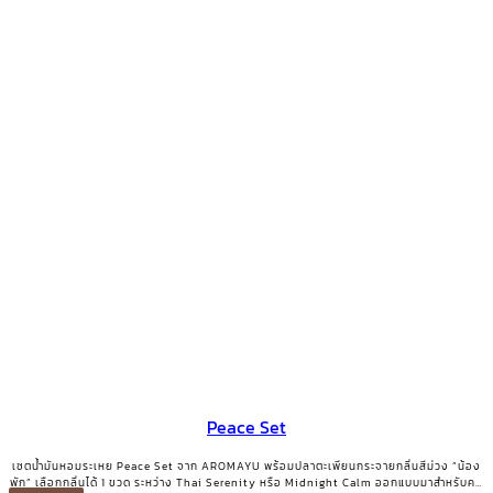
Peace Set
เซตน้ำมันหอมระเหย Peace Set จาก AROMAYU พร้อมปลาตะเพียนกระจายกลิ่นสีม่วง “น้อง
พัก” เลือกกลิ่นได้ 1 ขวด ระหว่าง Thai Serenity หรือ Midnight Calm ออกแบบมาสำหรับคน