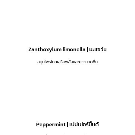
Zanthoxylum limonella | มะแขว่น
สมุนไพรไทยเสริมพลังและความสดชื่น
Peppermint | เปปเปอร์มิ้นต์