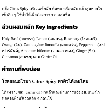
กลิ้ง Citrus Spicy บริเวณข้อมือ ต้นคอ หรือขมับ แล้วสูดหายใจ
เข้าลึก ๆ ใช้ซ้ำได้เมื่อต้องการความสดชื่น
ส่วนผสมหลัก Key Ingredients
Holy Basil (กะเพรา), Lemon (เลมอน), Rosemary (โรสแมรี),
Orange (ส้ม), Zanthoxylum limonella (มะแขว่น), Peppermint (เปป
เปอร์มินต์), Amomum biflorum (ว่านสาวหลง), Ginger (ขิง),
Cinnamon (อบเชย) ผสม Carrier Oil
คำถามที่พบบ่อย
โรลออนอโรมา Citrus Spicy ทาผิวได้เลยไหม
ได้ เพราะผสม carrier oil มาแล้วและผ่านการแจ้ง อย. แนะนำ
ทดสอบผิวบริเวณเล็ก ๆ ก่อนใช้