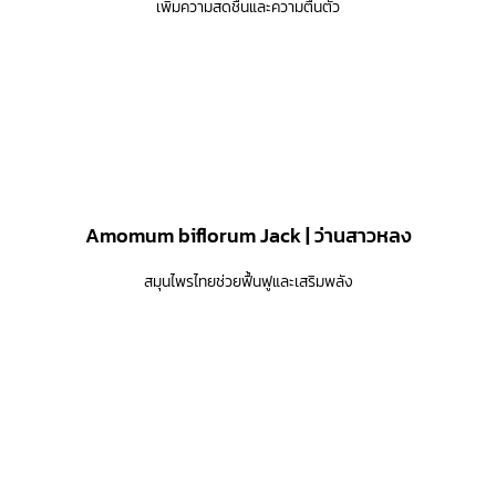
เพิ่มความสดชื่นและความตื่นตัว
Amomum biflorum Jack | ว่านสาวหลง
สมุนไพรไทยช่วยฟื้นฟูและเสริมพลัง