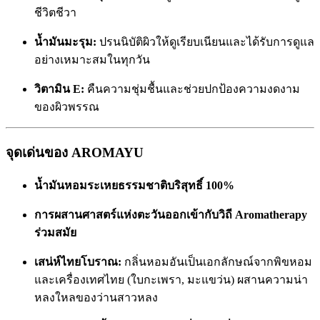
ชีวิตชีวา
น้ำมันมะรุม:
ปรนนิบัติผิวให้ดูเรียบเนียนและได้รับการดูแล
อย่างเหมาะสมในทุกวัน
วิตามิน E:
คืนความชุ่มชื้นและช่วยปกป้องความงดงาม
ของผิวพรรณ
จุดเด่นของ AROMAYU
น้ำมันหอมระเหยธรรมชาติบริสุทธิ์ 100%
การผสานศาสตร์แห่งตะวันออกเข้ากับวิถี Aromatherapy
ร่วมสมัย
เสน่ห์ไทยโบราณ:
กลิ่นหอมอันเป็นเอกลักษณ์จากพิขหอม
และเครื่องเทศไทย (ใบกะเพรา, มะแขว่น) ผสานความน่า
หลงใหลของว่านสาวหลง