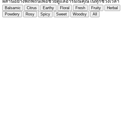
ผสานอย่างพิถีพิถันเพื่อช่วยดูแลอารมณ์คุณในทุกช่วงเวลา
Balsamic
Citrus
Earthy
Floral
Fresh
Fruity
Herbal
Powdery
Rosy
Spicy
Sweet
Woodsy
All