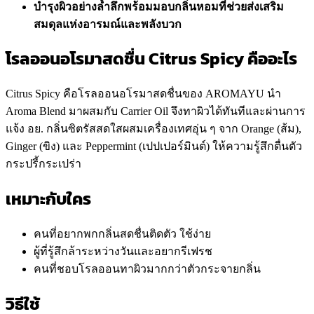
บำรุงผิวอย่างล้ำลึกพร้อมมอบกลิ่นหอมที่ช่วยส่งเสริม
สมดุลแห่งอารมณ์และพลังบวก
โรลออนอโรมาสดชื่น Citrus Spicy คืออะไร
Citrus Spicy คือโรลออนอโรมาสดชื่นของ AROMAYU นำ
Aroma Blend มาผสมกับ Carrier Oil จึงทาผิวได้ทันทีและผ่านการ
แจ้ง อย. กลิ่นซิตรัสสดใสผสมเครื่องเทศอุ่น ๆ จาก Orange (ส้ม),
Ginger (ขิง) และ Peppermint (เปปเปอร์มินต์) ให้ความรู้สึกตื่นตัว
กระปรี้กระเปร่า
เหมาะกับใคร
คนที่อยากพกกลิ่นสดชื่นติดตัว ใช้ง่าย
ผู้ที่รู้สึกล้าระหว่างวันและอยากรีเฟรช
คนที่ชอบโรลออนทาผิวมากกว่าตัวกระจายกลิ่น
วิธีใช้