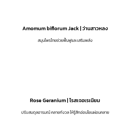
Amomum biflorum Jack | ว่านสาวหลง
สมุนไพรไทยช่วยฟื้นฟูและเสริมพลัง
Rose Geranium | โรสเจอเรเนียม
ปรับสมดุลอารมณ์ คลายกังวล ให้รู้สึกอ่อนโยนผ่อนคลาย