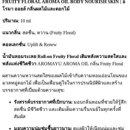
FRUITY FLORAL AROMA OIL BODY NOURISH SKIN | อ
โรมา ออยล์ กลิ่นผลไม้และดอกไม้
ปริมาณ
: 10 ml
แนวกลิ่น
: สดชื่น, หวาน (Fruity Floral)
คอลเลกชั่น
: Uplift & Renew
น้ำมันหอมระเหย Roll-on Fruity Floral เติมพลังความสดใสและ
พลังแห่งชีวิตชีวา
AROMAYU AROMA OIL กลิ่น Fruity Floral
ผสานความหวานสดใสของผลไม้เข้ากับความหอมอ่อนโยนของ
มวลหมู่ดอกไม้ เพื่อเป็นเพื่อนคู่ใจในการปรนนิบัติผิวและสร้าง
บรรยากาศที่เปี่ยมด้วยความสุข:
รังสรรค์บรรยากาศที่เบิกบาน:
มอบกลิ่นหอมที่ช่วยให้รู้สึก
สดชื่น มีชีวิตชีวา และเติมเต็มความรื่นรมย์ในทุกครั้งที่
สัมผัส
มอบความนุ่มชุ่มชื้นยาวนาน:
ดูแลผิวให้เนียนนุ่มและชุ่ม