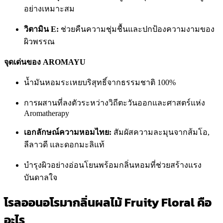
อย่างเหมาะสม
วิตามิน E:
ช่วยคืนความชุ่มชื้นและปกป้องความงามของ
ผิวพรรณ
จุดเด่นของ AROMAYU
น้ำมันหอมระเหยบริสุทธิ์จากธรรมชาติ 100%
การผสานที่ลงตัวระหว่างวิถีตะวันออกและศาสตร์แห่ง
Aromatherapy
เอกลักษณ์ความหอมไทย:
สัมผัสความละมุนจากส้มโอ,
ลีลาวดี และดอกมะลิแท้
บำรุงผิวอย่างอ่อนโยนพร้อมกลิ่นหอมที่ช่วยสร้างแรง
บันดาลใจ
โรลออนอโรมากลิ่นผลไม้ Fruity Floral คือ
อะไร