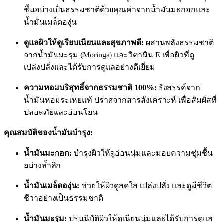
ชื้นอย่างเป็นธรรมชาติด้วยคุณค่าจากน้ำมันมะกอกและ
น้ำมันเมล็ดองุ่น
ดูแลผิวให้ดูเรียบเนียนและสุขภาพดี:
ผสานพลังธรรมชาติ
จากน้ำมันมะรุม (Moringa) และวิตามิน E เพื่อผิวที่ดู
เปล่งปลั่งและได้รับการดูแลอย่างดีเยี่ยม
ความหอมบริสุทธิ์จากธรรมชาติ 100%:
รังสรรค์จาก
น้ำมันหอมระเหยแท้ ปราศจากสารสังเคราะห์ เพื่อสัมผัสที่
ปลอดภัยและอ่อนโยน
คุณสมบัติของน้ำมันบำรุง:
น้ำมันมะกอก:
บำรุงผิวให้ดูอ่อนนุ่มและมอบความชุ่มชื้น
อย่างล้ำลึก
น้ำมันเมล็ดองุ่น:
ช่วยให้ผิวดูสดใส เปล่งปลั่ง และดูมีชีวิต
ชีวาอย่างเป็นธรรมชาติ
น้ำมันมะรุม:
ปรนนิบัติผิวให้ดูเนียนนุ่มและได้รับการดูแล