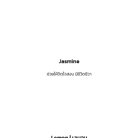
Jasmine
ช่วยให้จิตใจสงบ มีชีวิตชีวา
Lemon | เลมอน