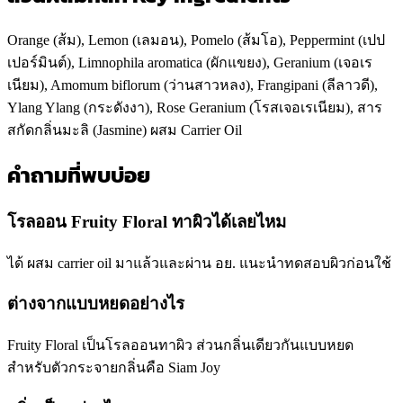
Orange (ส้ม), Lemon (เลมอน), Pomelo (ส้มโอ), Peppermint (เปป
เปอร์มินต์), Limnophila aromatica (ผักแขยง), Geranium (เจอเร
เนียม), Amomum biflorum (ว่านสาวหลง), Frangipani (ลีลาวดี),
Ylang Ylang (กระดังงา), Rose Geranium (โรสเจอเรเนียม), สาร
สกัดกลิ่นมะลิ (Jasmine) ผสม Carrier Oil
คำถามที่พบบ่อย
โรลออน Fruity Floral ทาผิวได้เลยไหม
ได้ ผสม carrier oil มาแล้วและผ่าน อย. แนะนำทดสอบผิวก่อนใช้
ต่างจากแบบหยดอย่างไร
Fruity Floral เป็นโรลออนทาผิว ส่วนกลิ่นเดียวกันแบบหยด
สำหรับตัวกระจายกลิ่นคือ Siam Joy