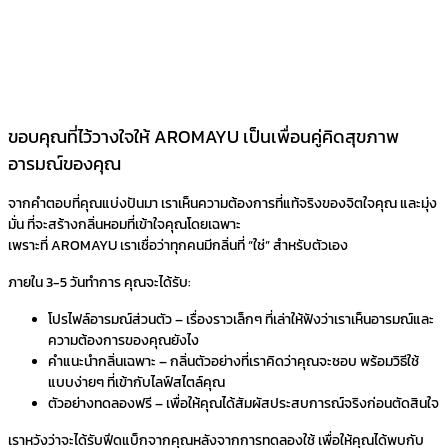
ขอบคุณที่ไว้วางใจให้ AROMAYU เป็นเพื่อนคู่คิดสุขภาพ
อารมณ์ของคุณ​
จากคำตอบที่คุณแบ่งปันมา เราเห็นความต้องการที่แท้จริงของจิตใจคุณ และมุ่ง
มั่น ที่จะสร้างกลิ่นหอมที่เข้าใจคุณโดยเฉพาะ
เพราะที่ AROMAYU เราเชื่อว่าทุกคนมีกลิ่นที่ “ใช่” สำหรับตัวเอง
ภายใน 3-5 วันทำการ คุณจะได้รับ:
โปรไฟล์อารมณ์ส่วนตัว – เรื่องราวเล็กๆ ที่เล่าให้ฟังว่าเราเห็นอารมณ์และ
ความต้องการของคุณยังไง
คำแนะนำกลิ่นเฉพาะ – กลิ่นตัวอย่างที่เราคิดว่าคุณจะชอบ พร้อมวิธีใช้
แบบง่ายๆ ที่เข้ากับไลฟ์สไตล์คุณ
ตัวอย่างทดลองฟรี – เพื่อให้คุณได้สัมผัสประสบการณ์จริงก่อนตัดสินใจ
เราหวังว่าจะได้รับฟีดแบ็กจากคุณหลังจากการทดลองใช้ เพื่อให้คุณได้พบกับ