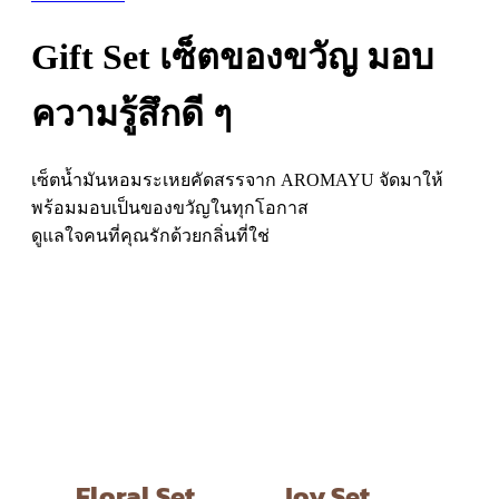
Gift Set เซ็ตของขวัญ มอบ
ความรู้สึกดี ๆ
เซ็ตน้ำมันหอมระเหยคัดสรรจาก AROMAYU จัดมาให้
พร้อมมอบเป็นของขวัญในทุกโอกาส
ดูแลใจคนที่คุณรักด้วยกลิ่นที่ใช่
Floral Set
Joy Set