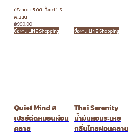
ให้คะแนน
5.00
ตั้งแต่ 1-5
คะแนน
฿
990.00
ซื้อผ่าน LINE Shopping
ซื้อผ่าน LINE Shopping
Quiet Mind ส
Thai Serenity
เปรย์ฉีดหมอนผ่อน
น้ำมันหอมระเหย
คลาย
กลิ่นไทยผ่อนคลาย