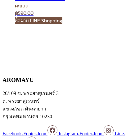
คะแนน
฿
590.00
ซื้อผ่าน LINE Shopping
AROMAYU
26/109 ซ. พระยาสุเรนทร์ 3
ถ. พระยาสุเรนทร์
แขวง/เขต คันนายาว
กรุงเทพมหานคร 10230
Facebook-Footer-Icon
Instagram-Footer-Icon
Line-