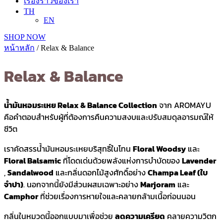
เรื่องราวของเรา
TH
EN
SHOP NOW
หน้าหลัก
/ Relax & Balance
Relax & Balance
น้ำมันหอมระเหย Relax & Balance Collection
จาก AROMAYU
คือคำตอบสำหรับผู้ที่ต้องการคืนความสงบและปรับสมดุลอารมณ์ให้
ชีวิต
เราคัดสรรน้ำมันหอมระเหยบริสุทธิ์ในโทน
Floral Woodsy
และ
Floral Balsamic
ที่โดดเด่นด้วยพลังแห่งการบำบัดของ
Lavender
,
Sandalwood
และกลิ่นดอกไม้สูงศักดิ์อย่าง
Champa Leaf (ใบ
จำปา)
.
นอกจากนี้ยังมีส่วนผสมเฉพาะอย่าง
Marjoram
และ
Camphor
ที่ช่วยเรื่องการหายใจและคลายกล้ามเนื้อก่อนนอน
กลิ่นในหมวดนี้ออกแบบมาเพื่อช่วย
ลดความเครียด
คลายความวิตก