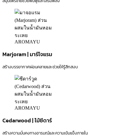
สมุนไพรไทยช่วยฟื้นฟูและเสริมพลัง
Marjoram | มาร์โจแรม
สร้างบรรยากาศผ่อนคลายและช่วยให้รู้สึกสงบ
Cedarwood | ไม้ซีดาร์
สร้างความมั่นคงทางอารมณ์และความเข้มแข็งภายใน