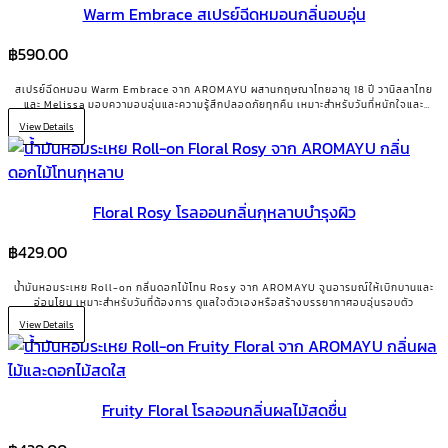
Warm Embrace สเปรย์ฉีดหมอนกลิ่นอบอุ่น
฿
590.00
สเปรย์ฉีดหมอน Warm Embrace จาก AROMAYU ผสานกฤษณาไทยอายุ 18 ปี วานิลลาไทย
และ Melissa มอบความอบอุ่นและความรู้สึกปลอดภัยทุกคืน เหมาะสำหรับวันที่หนักใจและ
ต้องการกำลังใจ
View Details
Floral Rosy โรลออนกลิ่นกุหลาบบำรุงผิว
฿
429.00
น้ำมันหอมระเหย Roll-on กลิ่นดอกไม้โทน Rosy จาก AROMAYU จูนอารมณ์ให้เบิกบานและ
อ่อนโยน เหมาะสำหรับวันที่ต้องการ ดูแลใจตัวเองหรือสร้างบรรยากาศอบอุ่นรอบตัว
View Details
Fruity Floral โรลออนกลิ่นผลไม้สดชื่น