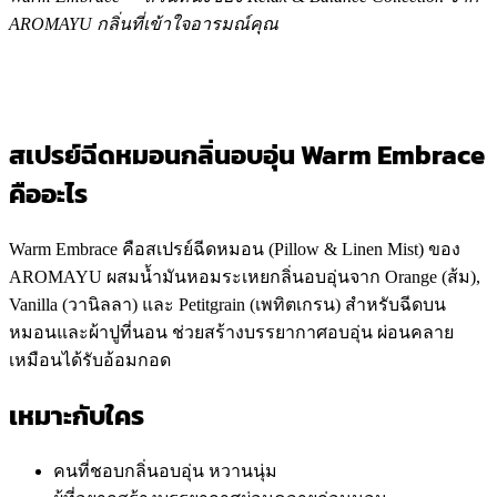
AROMAYU กลิ่นที่เข้าใจอารมณ์คุณ
สเปรย์ฉีดหมอนกลิ่นอบอุ่น Warm Embrace
คืออะไร
Warm Embrace คือสเปรย์ฉีดหมอน (Pillow & Linen Mist) ของ
AROMAYU ผสมน้ำมันหอมระเหยกลิ่นอบอุ่นจาก Orange (ส้ม),
Vanilla (วานิลลา) และ Petitgrain (เพทิตเกรน) สำหรับฉีดบน
หมอนและผ้าปูที่นอน ช่วยสร้างบรรยากาศอบอุ่น ผ่อนคลาย
เหมือนได้รับอ้อมกอด
เหมาะกับใคร
คนที่ชอบกลิ่นอบอุ่น หวานนุ่ม