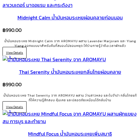
Midnight Calm น้ำมันหอมระเหยผ่อนคลายก่อนนอน
฿
990.00
น้ำมันหอมระเหย Midnight Calm จาก AROMAYU ผสาน Lavender Marjoram และ Ylang
Ylang ออกแบบมาสำหรับคืนที่สมองไม่ยอมหยุด ให้ร่างกายรู้ว่าถึงเวลาพักแล้ว
View Details
Thai Serenity น้ำมันหอมระเหยกลิ่นไทยผ่อนคลาย
฿
990.00
น้ำมันหอมระเหย Thai Serenity จาก AROMAYU ผสาน ว่านสาวหลง และใบจำปา กลิ่นไทยแท้
ที่ให้ความรู้สึกสงบ คุ้นเคย และปลอดภัยเหมือนได้กลับบ้าน
View Details
Mindful Focus น้ำมันหอมระเหยเพิ่มสมาธิ