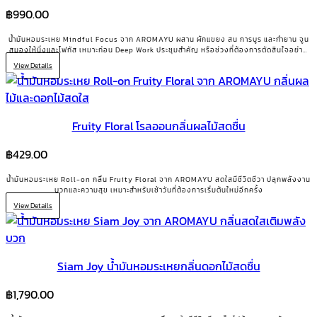
฿
990.00
น้ำมันหอมระเหย Mindful Focus จาก AROMAYU ผสาน ผักแขยง สน การบูร และกำยาน จูน
สมองให้นิ่งและโฟกัส เหมาะก่อน Deep Work ประชุมสำคัญ หรือช่วงที่ต้องการตัดสินใจอย่าง
ชัดเจน
View Details
Fruity Floral โรลออนกลิ่นผลไม้สดชื่น
฿
429.00
น้ำมันหอมระเหย Roll-on กลิ่น Fruity Floral จาก AROMAYU สดใสมีชีวิตชีวา ปลุกพลังงาน
บวกและความสุข เหมาะสำหรับเช้าวันที่ต้องการเริ่มต้นใหม่อีกครั้ง
View Details
Siam Joy น้ำมันหอมระเหยกลิ่นดอกไม้สดชื่น
฿
1,790.00