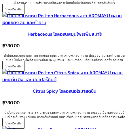
ยังสวยงาม เหมาะสำหรับวันที่ต้องการเริ่มต้นใหม่หรือเติมพลังบวกกลับคืนมา
View Details
Herbaceous โรลออนสมุนไพรเพิ่มสมาธิ
฿
390.00
น้ำมันหอมระเหย Roll-on Herbaceous จาก AROMAYU ผสาน ผักแขยง สน และกำยาน จูน
สมองให้นิ่งและโฟกัส เหมาะก่อน Deep Work ประชุมสำคัญ หรือช่วงที่ความคิดฟุ้งกระจาย
View Details
Citrus Spicy โรลออนอโรมาสดชื่น
฿
390.00
น้ำมันหอมระเหย Roll-on Citrus Spicy จาก AROMAYU ผสาน มะแขว่น ขิง และเปปเปอร์
มินต์ กระตุ้นพลังงานและ ความตื่นตัวทันที เหมาะสำหรับช่วงบ่ายสองหรือวันที่ต้องการแรงฮึด
View Details