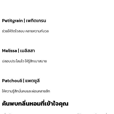
Petitgrain | เพทิตเกรน
ช่วยให้จิตใจสงบ คลายความกังวล
Melissa | เมลิสสา
ปลอบประโลมใจ ให้รู้สึกเบาสบาย
Patchouli | แพตชูลี
ให้ความรู้สึกมั่นคงและผ่อนคลายลึก
ค้นพบกลิ่นหอมที่เข้าใจคุณ