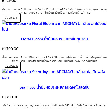
฿
429.00
น้ำมันหอมระเหย Roll-on กลิ่น Fruity Floral จาก AROMAYU สดใสมีชีวิตชีวา ปลุกพลังงาน
บวกและความสุข เหมาะสำหรับเช้าวันที่ต้องการเริ่มต้นใหม่อีกครั้ง
View Details
Floral Bloom น้ำมันหอมระเหยกลิ่นกุหลาบ
฿
1,790.00
น้ำมันหอมระเหย Floral Bloom จาก AROMAYU กลิ่นดอกไม้อ่อนโยนที่เปิดหัวใจให้รู้สึกว่าโลก
ยังสวยงาม เหมาะสำหรับวันที่ต้องการเริ่มต้นใหม่หรือเติมพลังบวกกลับคืนมา
View Details
Siam Joy น้ำมันหอมระเหยกลิ่นดอกไม้สดชื่น
฿
1,790.00
น้ำมันหอมระเหย Siam Joy จาก AROMAYU กลิ่นสดใสมีชีวิตชีวาเต็มไปด้วยความหวัง เหมาะ