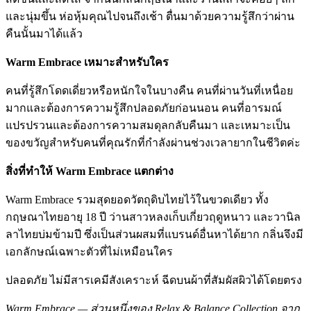
และนุ่มขึ้น ห่อหุ้มคุณไปจนถึงเช้า ตื่นมาด้วยความรู้สึกว่าผ่าน
คืนนั้นมาได้แล้ว
Warm Embrace เหมาะสำหรับใคร
คนที่รู้สึกโดดเดี่ยวหรือหนักใจในบางคืน คนที่ผ่านวันที่เหนื่อย
มากและต้องการความรู้สึกปลอดภัยก่อนนอน คนที่อารมณ์
แปรปรวนและต้องการความสมดุลกลับคืนมา และเหมาะเป็น
ของขวัญสำหรับคนที่คุณรักที่กำลังผ่านช่วงเวลายากในชีวิตค่ะ
สิ่งที่ทำให้ Warm Embrace แตกต่าง
Warm Embrace รวมสุดยอดวัตถุดิบไทยไว้ในขวดเดียว ทั้ง
กฤษณาไทยอายุ 18 ปี ว่านสาวหลงเก็บเกี่ยวฤดูหนาว และวานิล
ลาไทยบ่มข้ามปี ซึ่งเป็นส่วนผสมที่แบรนด์อื่นหาได้ยาก กลิ่นจึงมี
เอกลักษณ์เฉพาะตัวที่ไม่เหมือนใคร
ปลอดภัย ไม่มีสารเคมีสังเคราะห์ ฉีดบนผ้าที่สัมผัสผิวได้โดยตรง
Warm Embrace — ส่วนหนึ่งของ Relax & Balance Collection จาก