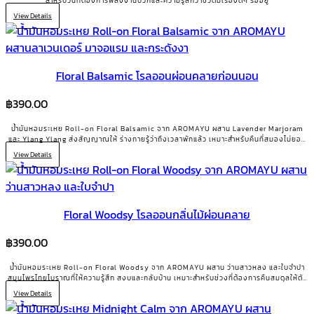
สำหรับวันที่ต้องการพลังงานบวกและความรู้สึกว่าชีวิตมีเรื่องดีๆ รออยู่
View Details
Floral Balsamic โรลออนผ่อนคลายก่อนนอน
฿
390.00
น้ำมันหอมระเหย Roll-on Floral Balsamic จาก AROMAYU ผสาน Lavender Marjoram
และ Ylang Ylang ส่งสัญญาณให้ ร่างกายรู้ว่าถึงเวลาพักแล้ว เหมาะสำหรับคืนที่สมองไม่ยอม
หยุด
View Details
Floral Woodsy โรลออนกลิ่นไม้ผ่อนคลาย
฿
390.00
น้ำมันหอมระเหย Roll-on Floral Woodsy จาก AROMAYU ผสาน ว่านสาวหลง และใบจำปา
สมุนไพรไทยโบราณที่ให้ความรู้สึก สงบและกลับบ้าน เหมาะสำหรับช่วงที่ต้องการคืนสมดุลให้ตัว
เอง
View Details