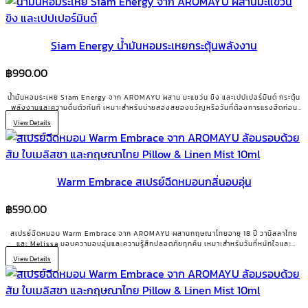
Siam Energy น้ำมันหอมระเหยกระตุ้นพลังงาน
฿
990.00
น้ำมันหอมระเหย Siam Energy จาก AROMAYU ผสาน มะแขว่น ขิง และเปปเปอร์มินต์ กระตุ้น
พลังงานและความตื่นตัวทันที เหมาะสำหรับบ่ายสองสยองขวัญหรือวันที่ต้องการแรงฮึดก่อน
ลงมือทำ
View Details
Warm Embrace สเปรย์ฉีดหมอนกลิ่นอบอุ่น
฿
590.00
สเปรย์ฉีดหมอน Warm Embrace จาก AROMAYU ผสานกฤษณาไทยอายุ 18 ปี วานิลลาไทย
และ Melissa มอบความอบอุ่นและความรู้สึกปลอดภัยทุกคืน เหมาะสำหรับวันที่หนักใจและ
ต้องการกำลังใจ
View Details