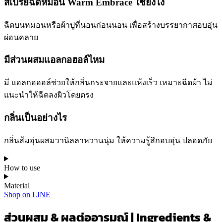
สเปรย์ฉีดหมอน Warm Embrace ใช้ยังไง
ฉีดบนหมอนหรือผ้าปูที่นอนก่อนนอน เพื่อสร้างบรรยากาศอบอุ่น
ผ่อนคลาย
มีส่วนผสมแอลกอฮอล์ไหม
มี แอลกอฮอล์ช่วยให้กลิ่นกระจายและแห้งเร็ว เหมาะฉีดผ้า ไม่
แนะนำให้ฉีดลงผิวโดยตรง
กลิ่นเป็นอย่างไร
กลิ่นส้มอุ่นผสมวานิลลาหวานนุ่ม ให้ความรู้สึกอบอุ่น ปลอดภัย
How to use
Material
Shop on LINE
ส่วนผสม & ผลต่ออารมณ์ | Ingredients &