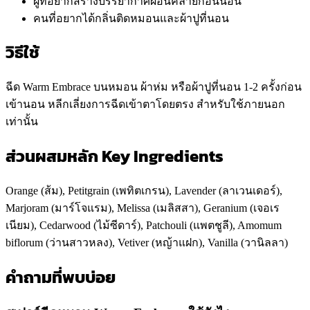
ผู้ที่อยากสร้างบรรยากาศผ่อนคลายก่อนนอน
คนที่อยากได้กลิ่นติดหมอนและผ้าปูที่นอน
วิธีใช้
ฉีด Warm Embrace บนหมอน ผ้าห่ม หรือผ้าปูที่นอน 1-2 ครั้งก่อน
เข้านอน หลีกเลี่ยงการฉีดเข้าตาโดยตรง สำหรับใช้ภายนอก
เท่านั้น
ส่วนผสมหลัก Key Ingredients
Orange (ส้ม), Petitgrain (เพทิตเกรน), Lavender (ลาเวนเดอร์),
Marjoram (มาร์โจแรม), Melissa (เมลิสสา), Geranium (เจอเร
เนียม), Cedarwood (ไม้ซีดาร์), Patchouli (แพตชูลี), Amomum
biflorum (ว่านสาวหลง), Vetiver (หญ้าแฝก), Vanilla (วานิลลา)
คำถามที่พบบ่อย